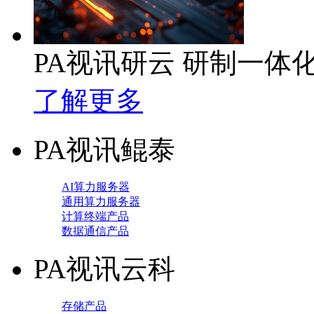
PA视讯研云 研制一体
了解更多
PA视讯鲲泰
AI算力服务器
通用算力服务器
计算终端产品
数据通信产品
PA视讯云科
存储产品