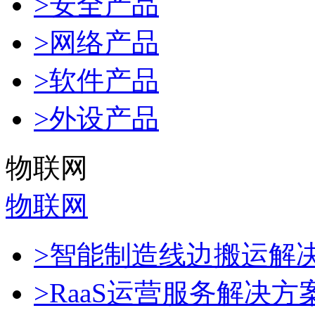
>安全产品
>网络产品
>软件产品
>外设产品
物联网
物联网
>智能制造线边搬运解
>RaaS运营服务解决方