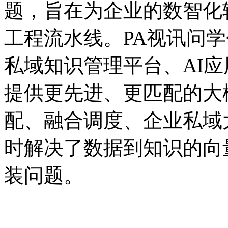
题，旨在为企业的数智
工程流水线。PA视讯问学包
私域知识管理平台、AI
提供更先进、更匹配的大
配、融合调度、企业
时解决了数据到知识的向
装问题。