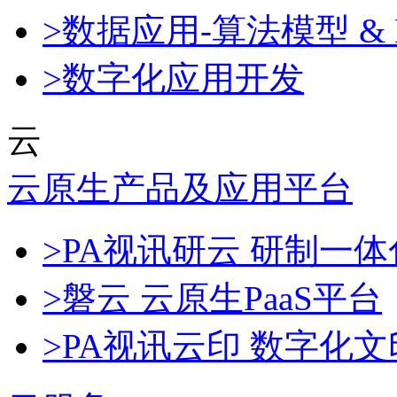
>数据应用-算法模型 & 
>数字化应用开发
云
云原生产品及应用平台
>PA视讯研云 研制一
>磐云 云原生PaaS平台
>PA视讯云印 数字化