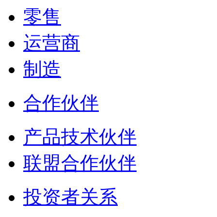
零售
运营商
制造
合作伙伴
产品技术伙伴
联盟合作伙伴
投资者关系