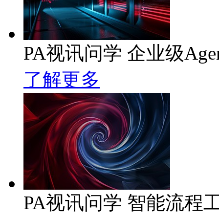
PA视讯问学 企业级Age
了解更多
PA视讯问学 智能流程