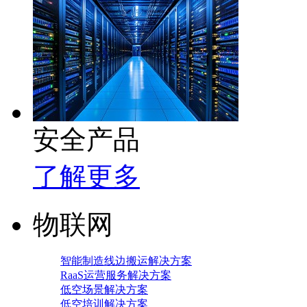
安全产品
了解更多
物联网
智能制造线边搬运解决方案
RaaS运营服务解决方案
低空场景解决方案
低空培训解决方案