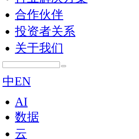
合作伙伴
投资者关系
关于我们
中
EN
AI
数据
云